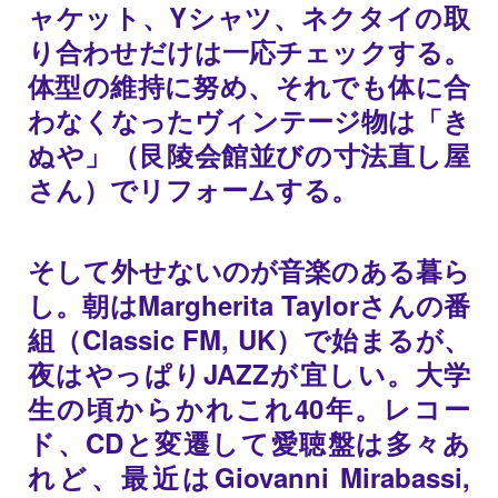
ャケット、Yシャツ、ネクタイの取
り合わせだけは一応チェックする。
体型の維持に努め、それでも体に合
わなくなったヴィンテージ物は「き
ぬや」（艮陵会館並びの寸法直し屋
さん）でリフォームする。
そして外せないのが音楽のある暮ら
し。朝はMargherita Taylorさんの番
組（Classic FM, UK）で始まるが、
夜はやっぱりJAZZが宜しい。大学
生の頃からかれこれ40年。レコー
ド、CDと変遷して愛聴盤は多々あ
れど、最近はGiovanni Mirabassi,