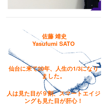
佐藤 靖史
Yasufumi SATO
仙台に来て20年、人生の1/3になり
ました。
人は見た目が９割、スマートエイジ
ングも見た目が肝心！