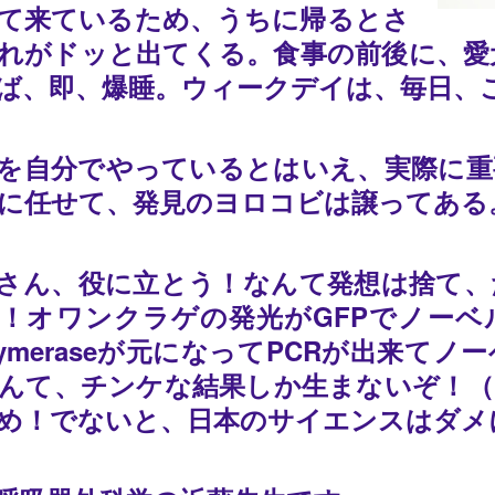
て来ているため、うちに帰るとさ
れがドッと出てくる。食事の前後に、愛犬
ば、即、爆睡。ウィークデイは、毎日、
を自分でやっているとはいえ、実際に重
に任せて、発見のヨロコビは譲ってある
さん、役に立とう！なんて発想は捨て、
！オワンクラゲの発光がGFPでノーベ
polymeraseが元になってPCRが出来
んて、チンケな結果しか生まないぞ！（
め！でないと、日本のサイエンスはダメ