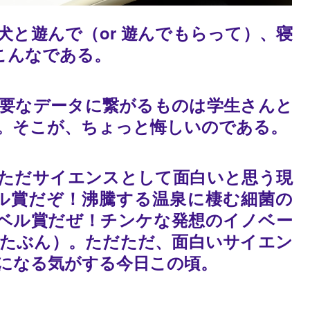
と遊んで（or 遊んでもらって）、寝
こんなである。
要なデータに繋がるものは学生さんと
。そこが、ちょっと悔しいのである。
ただサイエンスとして面白いと思う現
ル賞だぞ！沸騰する温泉に棲む細菌の
てノーベル賞だぜ！チンケな発想のイノベー
たぶん）。ただただ、面白いサイエン
になる気がする今日この頃。