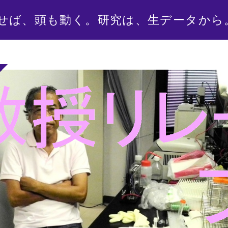
せば、頭も動く。研究は、生データから