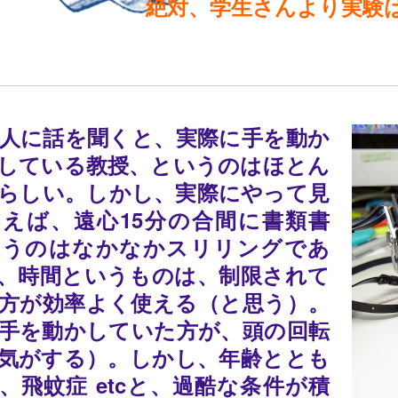
絶対、学生さんより実験
人に話を聞くと、実際に手を動か
している教授、というのはほとん
らしい。しかし、実際にやって見
えば、遠心15分の合間に書類書
いうのはなかなかスリリングであ
、時間というものは、制限されて
方が効率よく使える（と思う）。
手を動かしていた方が、頭の回転
気がする）。しかし、年齢ととも
、飛蚊症 etcと、過酷な条件が積