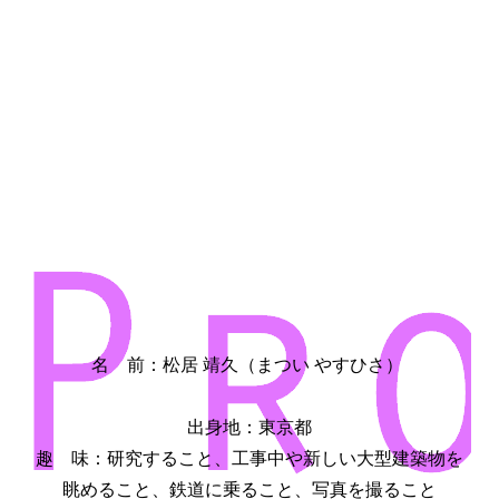
名 前：松居 靖久（まつい やすひさ）
出身地：東京都
趣 味：研究すること、工事中や新しい大型建築物を
眺めること、鉄道に乗ること、写真を撮ること