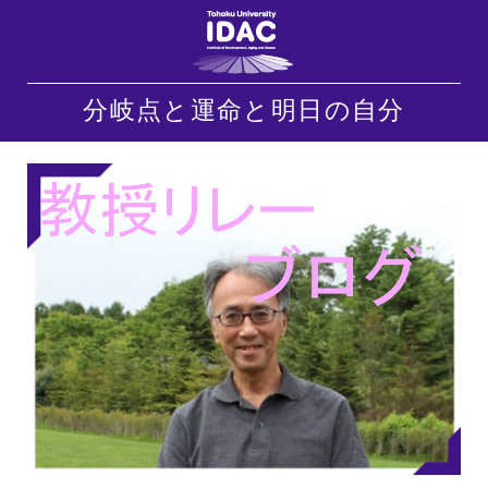
分岐点と運命と明日の自分