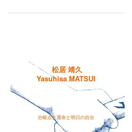
松居 靖久
Yasuhisa MATSUI
分岐点と運命と明日の自分