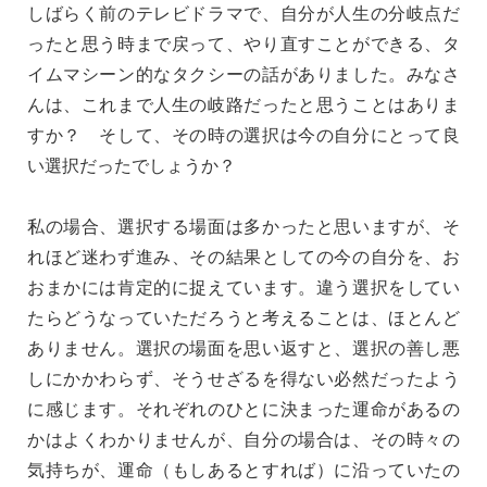
しばらく前のテレビドラマで、自分が人生の分岐点だ
ったと思う時まで戻って、やり直すことができる、タ
イムマシーン的なタクシーの話がありました。みなさ
んは、これまで人生の岐路だったと思うことはありま
すか？ そして、その時の選択は今の自分にとって良
い選択だったでしょうか？
私の場合、選択する場面は多かったと思いますが、そ
れほど迷わず進み、その結果としての今の自分を、お
おまかには肯定的に捉えています。違う選択をしてい
たらどうなっていただろうと考えることは、ほとんど
ありません。選択の場面を思い返すと、選択の善し悪
しにかかわらず、そうせざるを得ない必然だったよう
に感じます。それぞれのひとに決まった運命があるの
かはよくわかりませんが、自分の場合は、その時々の
気持ちが、運命（もしあるとすれば）に沿っていたの