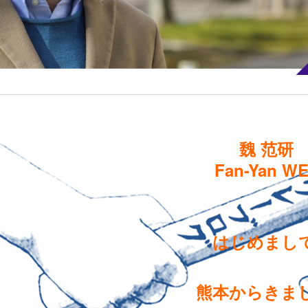
魏 范研
Fan-Yan WE
はじめまし
熊本からきま