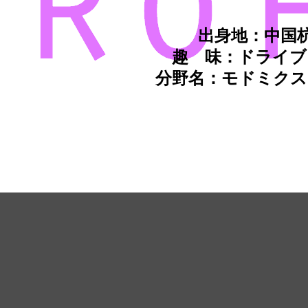
出身地：中国
趣 味：ドライブ
分野名：モドミクス