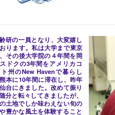
齢研の一員となり、大変嬉し
おります。私は大学まで東京
、その後大学院の４年間を岡
スドクの3年間をアメリカコ
ト州のNew Havenで暮らし
熊本に10年間に滞在し、昨年
に仙台にきました。改めて振り
随分と転々してきましたが、
の土地でしか味わえない旬の
や豊かな風土を体験すること