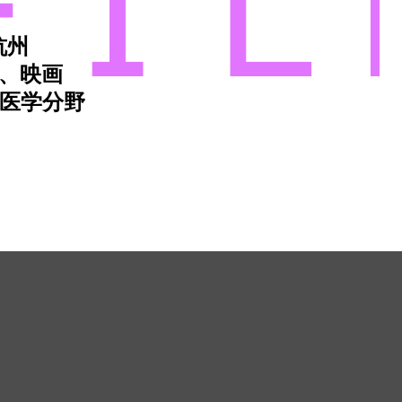
杭州
、映画
医学分野