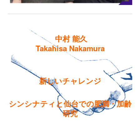
中村 能久
Takahisa Nakamura
新しいチャレンジ
シンシナティと仙台での肥満・加齢
研究