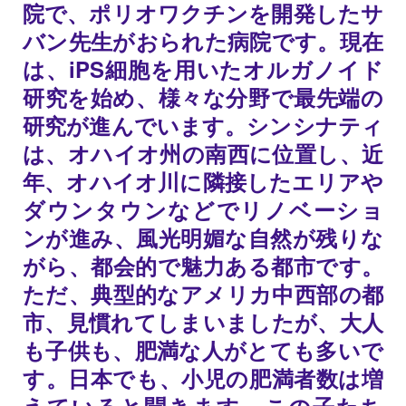
院で、ポリオワクチンを開発したサ
バン先生がおられた病院です。現在
は、iPS細胞を用いたオルガノイド
研究を始め、様々な分野で最先端の
研究が進んでいます。シンシナティ
は、オハイオ州の南西に位置し、近
年、オハイオ川に隣接したエリアや
ダウンタウンなどでリノベーショ
ンが進み、風光明媚な自然が残りな
がら、都会的で魅力ある都市です。
ただ、典型的なアメリカ中西部の都
市、見慣れてしまいましたが、大人
も子供も、肥満な人がとても多いで
す。日本でも、小児の肥満者数は増
えていると聞きます。この子たち