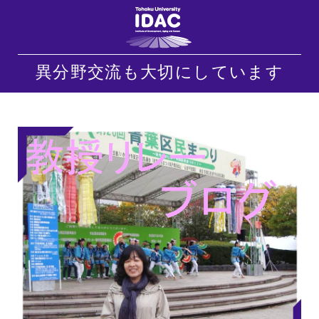
異分野交流も大切にしています