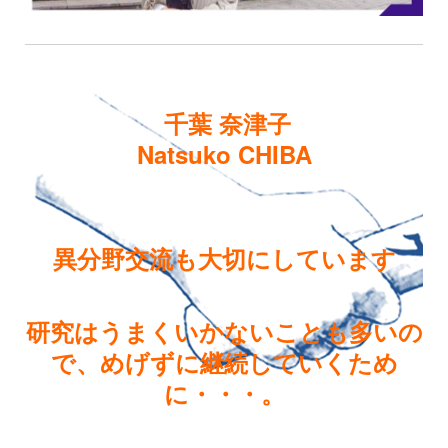
千葉 奈津子
Natsuko CHIBA
異分野交流も大切にしています
研究はうまくいかないことも多いの
で、めげずに継続していくため
に・・・。