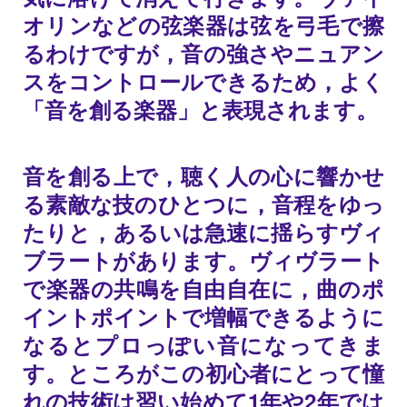
オリンなどの弦楽器は弦を弓毛で擦
るわけですが，音の強さやニュアン
スをコントロールできるため，よく
「音を創る楽器」と表現されます。
音を創る上で，聴く人の心に響かせ
る素敵な技のひとつに，音程をゆっ
たりと，あるいは急速に揺らすヴィ
ブラートがあります。ヴィヴラート
で楽器の共鳴を自由自在に，曲のポ
イントポイントで増幅できるように
なるとプロっぽい音になってきま
す。ところがこの初心者にとって憧
れの技術は習い始めて1年や2年では