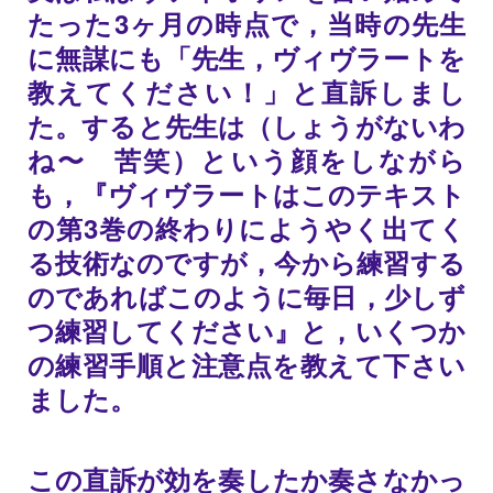
たった3ヶ月の時点で，当時の先生
に無謀にも「先生，ヴィヴラートを
教えてください！」と直訴しまし
た。すると先生は（しょうがないわ
ね〜 苦笑）という顔をしながら
も，『ヴィヴラートはこのテキスト
の第3巻の終わりにようやく出てく
る技術なのですが，今から練習する
のであればこのように毎日，少しず
つ練習してください』と，いくつか
の練習手順と注意点を教えて下さい
ました。
この直訴が効を奏したか奏さなかっ