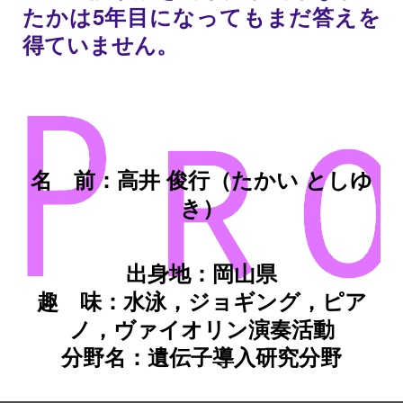
たかは5年目になってもまだ答えを
得ていません。
名 前：高井 俊行（たかい としゆ
き）
出身地：岡山県
趣 味：水泳，ジョギング，ピア
ノ，ヴァイオリン演奏活動
分野名：遺伝子導入研究分野