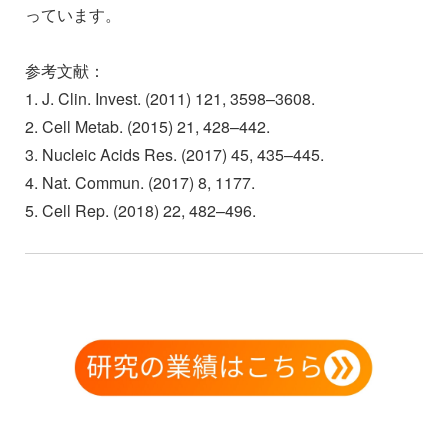
っています。
参考文献：
1. J. Clin. Invest. (2011) 121, 3598–3608.
2. Cell Metab. (2015) 21, 428–442.
3. Nucleic Acids Res. (2017) 45, 435–445.
4. Nat. Commun. (2017) 8, 1177.
5. Cell Rep. (2018) 22, 482–496.