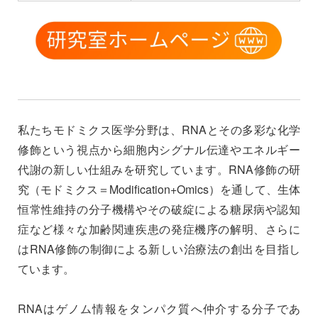
私たちモドミクス医学分野は、RNAとその多彩な化学
修飾という視点から細胞内シグナル伝達やエネルギー
代謝の新しい仕組みを研究しています。RNA修飾の研
究（モドミクス＝Modification+Omics）を通して、生体
恒常性維持の分子機構やその破綻による糖尿病や認知
症など様々な加齢関連疾患の発症機序の解明、さらに
はRNA修飾の制御による新しい治療法の創出を目指し
ています。
RNAはゲノム情報をタンパク質へ仲介する分子であ