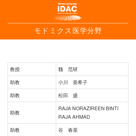
モドミクス医学分野
教授
魏 范研
助教
小川 亜希子
助教
松田 盛
RAJA NORAZIREEN BINTI
助教
RAJA AHMAD
助教
谷 春菜