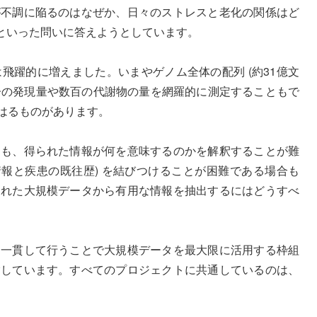
が不調に陥るのはなぜか、日々のストレスと老化の関係はど
といった問いに答えようとしています。
躍的に増えました。いまやゲノム全体の配列 (約31億文
子の発現量や数百の代謝物の量を網羅的に測定することもで
みはるものがあります。
ても、得られた情報が何を意味するのかを解釈することが難
報と疾患の既往歴) を結びつけることが困難である場合も
られた大規模データから有用な情報を抽出するにはどうすべ
を一貫して行うことで大規模データを最大限に活用する枠組
指しています。すべてのプロジェクトに共通しているのは、