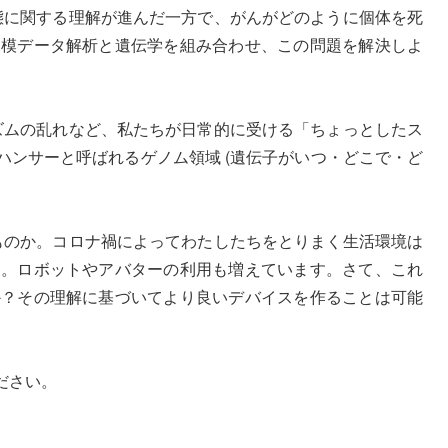
本態に関する理解が進んだ一方で、がんがどのように個体を死
規模データ解析と遺伝学を組み合わせ、この問題を解決しよ
リズムの乱れなど、私たちが日常的に受ける「ちょっとしたス
ンサーと呼ばれるゲノム領域 (遺伝子がいつ・どこで・ど
なものか。コロナ禍によってわたしたちをとりまく生活環境は
す。ロボットやアバターの利用も増えています。さて、これ
か？その理解に基づいてより良いデバイスを作ることは可能
ださい。