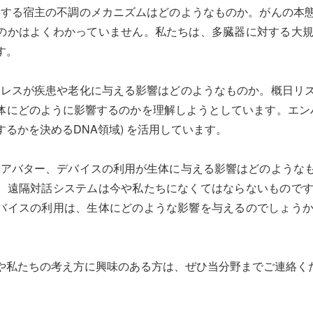
に起因する宿主の不調のメカニズムはどのようなものか。がんの
のかはよくわかっていません。私たちは、多臓器に対する大
す。
のストレスが疾患や老化に与える影響はどのようなものか。概日
体にどのように影響するのかを理解しようとしています。エンハ
するかを決めるDNA領域) を活用しています。
ットやアバター、デバイスの利用が生体に与える影響はどのよう
。遠隔対話システムは今や私たちになくてはならないもので
バイスの利用は、生体にどのような影響を与えるのでしょう
や私たちの考え方に興味のある方は、ぜひ当分野までご連絡く