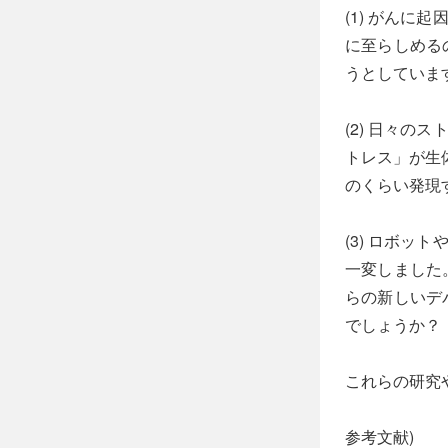
(1) がん
に至らしめる
うとしていま
(2) 日々
トレス」が生
のくらい発現
(3) ロボ
一変しました
らの新しいデ
でしょうか？
これらの研究
参考文献)