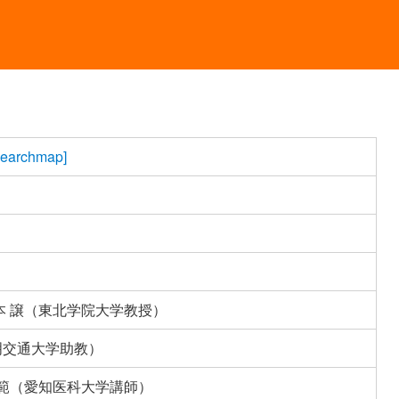
earchmap]
本 譲（東北学院大学教授）
陽明交通大学助教）
匡範（愛知医科大学講師）