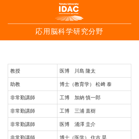
応用脳科学研究分野
教授
医博 川島 隆太
助教
博士（教育学） 松﨑 泰
非常勤講師
工博 加納 慎一郎
非常勤講師
工博 三浦 直樹
非常勤講師
医博 涌澤 圭介
非常勤講師
博士（医学） 住吉 晃