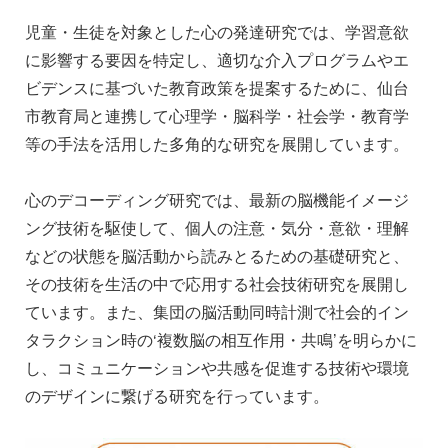
児童・生徒を対象とした心の発達研究では、学習意欲
に影響する要因を特定し、適切な介入プログラムやエ
ビデンスに基づいた教育政策を提案するために、仙台
市教育局と連携して心理学・脳科学・社会学・教育学
等の手法を活用した多角的な研究を展開しています。
心のデコーディング研究では、最新の脳機能イメージ
ング技術を駆使して、個人の注意・気分・意欲・理解
などの状態を脳活動から読みとるための基礎研究と、
その技術を生活の中で応用する社会技術研究を展開し
ています。また、集団の脳活動同時計測で社会的イン
タラクション時の‘複数脳の相互作用・共鳴’を明らかに
し、コミュニケーションや共感を促進する技術や環境
のデザインに繋げる研究を行っています。