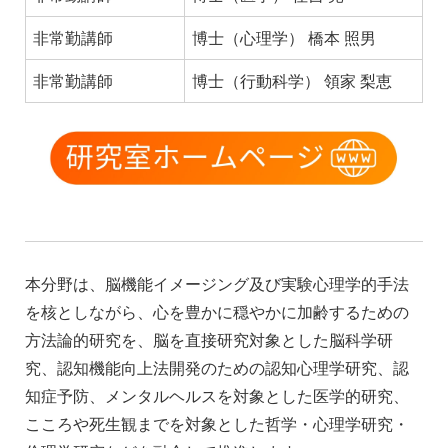
非常勤講師
博士（心理学） 橋本 照男
非常勤講師
博士（行動科学） 領家 梨恵
本分野は、脳機能イメージング及び実験心理学的手法
を核としながら、心を豊かに穏やかに加齢するための
方法論的研究を、脳を直接研究対象とした脳科学研
究、認知機能向上法開発のための認知心理学研究、認
知症予防、メンタルヘルスを対象とした医学的研究、
こころや死生観までを対象とした哲学・心理学研究・