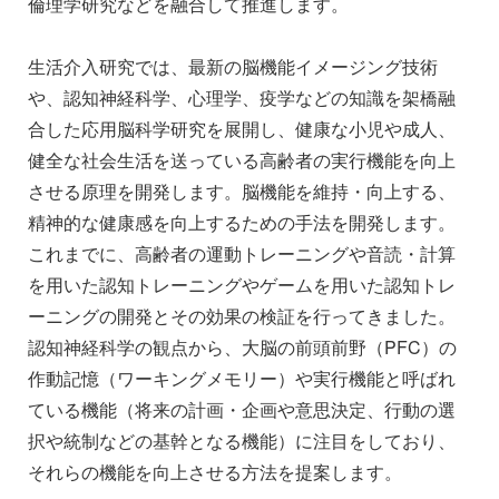
倫理学研究などを融合して推進します。
生活介入研究では、最新の脳機能イメージング技術
や、認知神経科学、心理学、疫学などの知識を架橋融
合した応用脳科学研究を展開し、健康な小児や成人、
健全な社会生活を送っている高齢者の実行機能を向上
させる原理を開発します。脳機能を維持・向上する、
精神的な健康感を向上するための手法を開発します。
これまでに、高齢者の運動トレーニングや音読・計算
を用いた認知トレーニングやゲームを用いた認知トレ
ーニングの開発とその効果の検証を行ってきました。
認知神経科学の観点から、大脳の前頭前野（PFC）の
作動記憶（ワーキングメモリー）や実行機能と呼ばれ
ている機能（将来の計画・企画や意思決定、行動の選
択や統制などの基幹となる機能）に注目をしており、
それらの機能を向上させる方法を提案します。