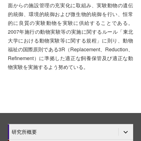
面からの施設管理の充実化に取組み、実験動物の遺伝
的統御、環境的統御および微生物的統御を行い、恒常
的に良質の実験動物を実験に供給することである。
2007年施行の動物実験等の実施に関するルール「東北
大学における動物実験等に関する規程」に則り、動物
福祉の国際原則である3R（Replacement、Reduction、
Refinement）に準拠した適正な飼養保管及び適正な動
物実験を実施するよう努めている。
サ
研究所概要
ブ
メ